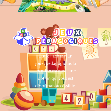
Outre l’achat d’un
jouet pédagogique, la
location est aussi une
option qui vous est
désormais accessible.