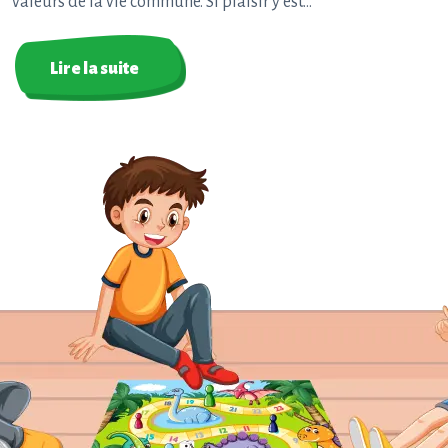
valeurs de la vie commune. Si plaisir y est…
Lire la suite