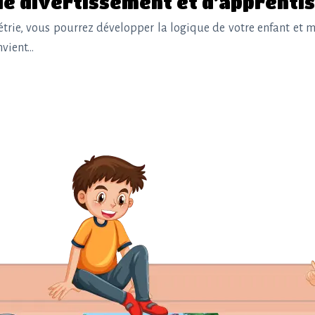
de divertissement et d’apprenti
étrie, vous pourrez développer la logique de votre enfant et mo
nvient…