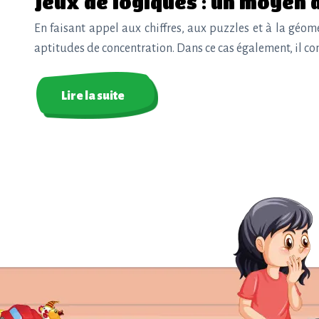
Jeux de logiques : un moyen 
En faisant appel aux chiffres, aux puzzles et à la géom
aptitudes de concentration. Dans ce cas également, il co
Lire la suite