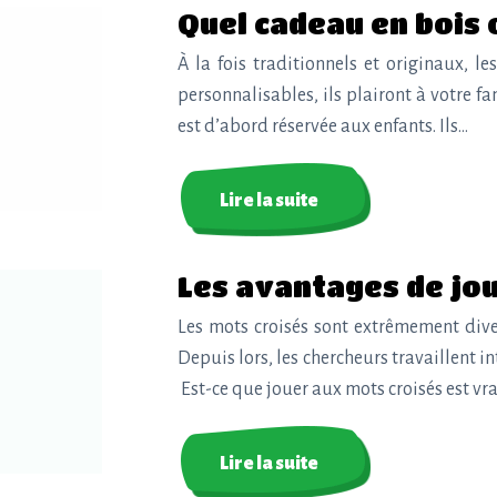
Quel cadeau en bois 
À la fois traditionnels et originaux, l
personnalisables, ils plairont à votre 
est d’abord réservée aux enfants. Ils…
Lire la suite
Les avantages de jo
Les mots croisés sont extrêmement diver
Depuis lors, les chercheurs travaillent i
Est-ce que jouer aux mots croisés est v
Lire la suite