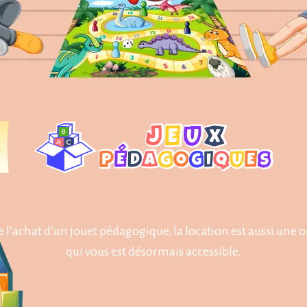
 l’achat d’un jouet pédagogique, la location est aussi une 
qui vous est désormais accessible.