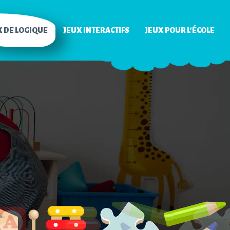
X DE LOGIQUE
JEUX INTERACTIFS
JEUX POUR L’ÉCOLE