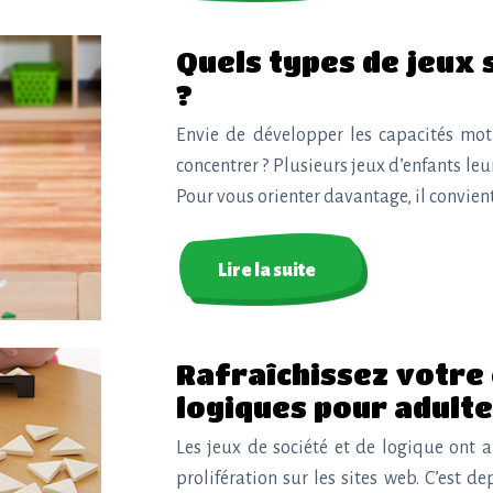
Quels types de jeux
?
Envie de développer les capacités motri
concentrer ? Plusieurs jeux d’enfants leu
Pour vous orienter davantage, il convient
Lire la suite
Rafraîchissez votre 
logiques pour adult
Les jeux de société et de logique ont 
prolifération sur les sites web. C’est 