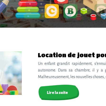
Location de jouet po
Un enfant grandit rapidement, s’ennu
autonome. Dans sa chambre, il y a gé
Malheureusement, les nouvelles choses, 
Lire la suite