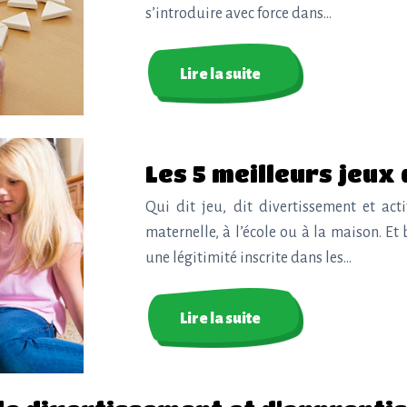
s’introduire avec force dans…
Lire la suite
Les 5 meilleurs jeux
Qui dit jeu, dit divertissement et acti
maternelle, à l’école ou à la maison. E
une légitimité inscrite dans les…
Lire la suite