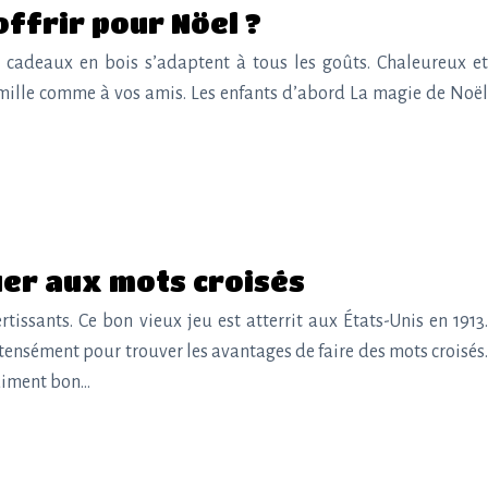
offrir pour Nöel ?
es cadeaux en bois s’adaptent à tous les goûts. Chaleureux et
famille comme à vos amis. Les enfants d’abord La magie de Noël
uer aux mots croisés
tissants. Ce bon vieux jeu est atterrit aux États-Unis en 1913.
ntensément pour trouver les avantages de faire des mots croisés.
raiment bon…