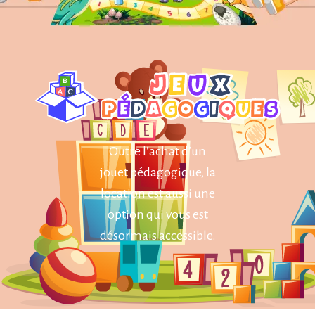
Outre l’achat d’un
jouet pédagogique, la
location est aussi une
option qui vous est
désormais accessible.