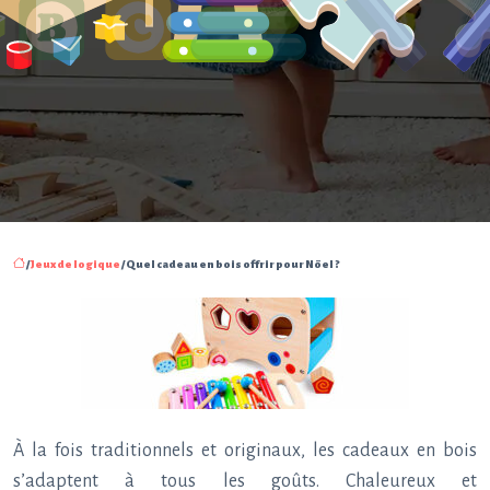
/
Jeux de logique
/ Quel cadeau en bois offrir pour Nöel ?
À la fois traditionnels et originaux, les cadeaux en bois
s’adaptent à tous les goûts. Chaleureux et