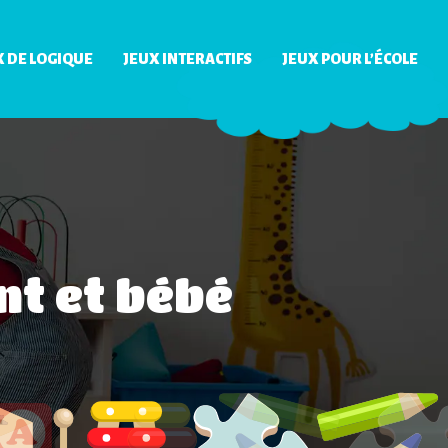
X DE LOGIQUE
JEUX INTERACTIFS
JEUX POUR L’ÉCOLE
nt et bébé