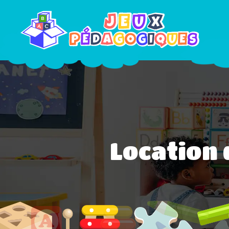
Location 