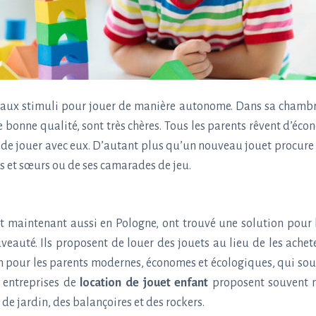
aux stimuli pour jouer de manière autonome. Dans sa chambre, 
 bonne qualité, sont très chères. Tous les parents rêvent d’éco
 de jouer avec eux. D’autant plus qu’un nouveau jouet procur
res et sœurs ou de ses camarades de jeu.
et maintenant aussi en Pologne, ont trouvé une solution pour 
uté. Ils proposent de louer des jouets au lieu de les acheter.
tion pour les parents modernes, économes et écologiques, qui sou
s entreprises de
location de jouet enfant
proposent souvent n
 jardin, des balançoires et des rockers.