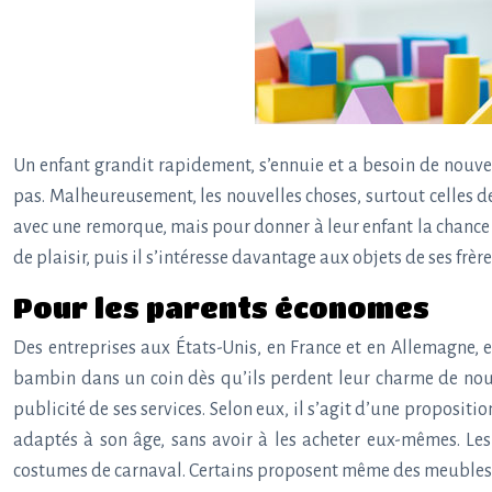
Un enfant grandit rapidement, s’ennuie et a besoin de nouve
pas. Malheureusement, les nouvelles choses, surtout celles de
avec une remorque, mais pour donner à leur enfant la chance
de plaisir, puis il s’intéresse davantage aux objets de ses frè
Pour les parents économes
Des entreprises aux États-Unis, en France et en Allemagne, 
bambin dans un coin dès qu’ils perdent leur charme de nouvea
publicité de ses services. Selon eux, il s’agit d’une proposi
adaptés à son âge, sans avoir à les acheter eux-mêmes. Le
costumes de carnaval. Certains proposent même des meubles de