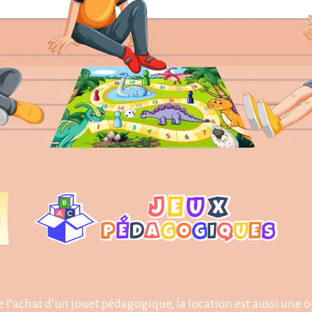
 l’achat d’un jouet pédagogique, la location est aussi une 