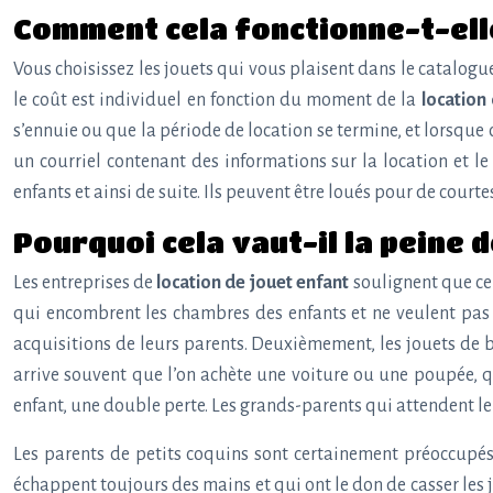
Comment cela fonctionne-t-ell
Vous choisissez les jouets qui vous plaisent dans le catalogue d
le coût est individuel en fonction du moment de la
location
s’ennuie ou que la période de location se termine, et lorsque 
un courriel contenant des informations sur la location et l
enfants et ainsi de suite. Ils peuvent être loués pour de co
Pourquoi cela vaut-il la peine d
Les entreprises de
location de jouet enfant
soulignent que ce
qui encombrent les chambres des enfants et ne veulent pas e
acquisitions de leurs parents. Deuxièmement, les jouets de bo
arrive souvent que l’on achète une voiture ou une poupée, q
enfant, une double perte. Les grands-parents qui attendent le
Les parents de petits coquins sont certainement préoccupés 
échappent toujours des mains et qui ont le don de casser les j