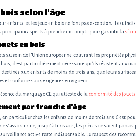
bois selon l’âge
ur enfants, et les jeux en bois ne font pas exception. Il est in
 les principaux aspects à prendre en compte pour garantir la
sécur
uets en bois
uets au sein de l’Union européenne, couvrant les propriétés phy
ois, il est particulièrement nécessaire qu’ils résistent aux m
destinés aux enfants de moins de trois ans, que leurs surfaces
ues et conformes aux exigences en vigueur.
a présence du marquage CE qui atteste de la
conformité des jouet
fement par tranche d’âge
n particulier chez les enfants de moins de trois ans. C’est po
de s’assurer que, jusqu’à trois ans, les pièces ne soient jamais
e surveillance active reste indispensable. Le respect des recom