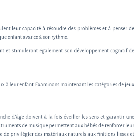
mulent leur capacité à résoudre des problèmes et à penser de
que enfant avance à son rythme.
ant et stimuleront également son développement cognitif de
ux à leur enfant. Examinons maintenant les catégories de jeux
che d’âge doivent à la fois éveiller les sens et garantir une
 instruments de musique permettent aux bébés de renforcer leur
e de privilégier des matériaux naturels aux finitions lisses et