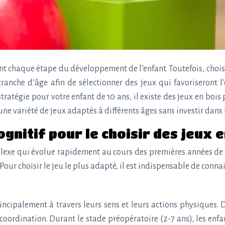
nt chaque étape du développement de l’enfant. Toutefois, choisi
 tranche d’âge afin de sélectionner des jeux qui favoriseront
ratégie pour votre enfant de 10 ans, il existe des jeux en boi
ne variété de jeux adaptés à différents âges sans investir dans 
nitif pour le choisir des jeux e
xe qui évolue rapidement au cours des premières années de vie.
our choisir le jeu le plus adapté, il est indispensable de conna
incipalement à travers leurs sens et leurs actions physiques
r coordination. Durant le stade préopératoire (2-7 ans), les en