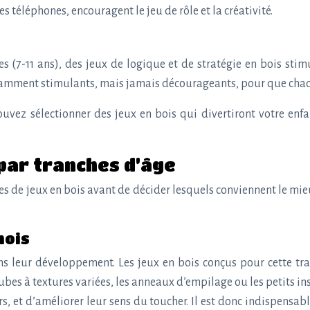
 téléphones, encouragent le jeu de rôle et la créativité.
es (7-11 ans), des jeux de logique et de stratégie en bois sti
fisamment stimulants, mais jamais décourageants, pour que cha
vez sélectionner des jeux en bois qui divertiront votre enf
 par tranches d’âge
 de jeux en bois avant de décider lesquels conviennent le mie
mois
ans leur développement. Les jeux en bois conçus pour cette tran
cubes à textures variées, les anneaux d’empilage ou les petits
, et d’améliorer leur sens du toucher. Il est donc indispensabl