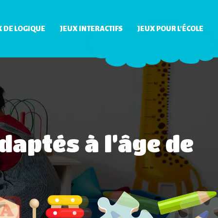
X DE LOGIQUE
JEUX INTERACTIFS
JEUX POUR L’ÉCOLE
daptés à l’âge de