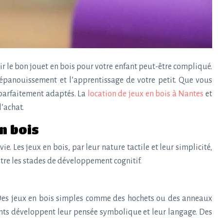
r le bon jouet en bois pour votre enfant peut-être compliqué.
 l’épanouissement et l’apprentissage de votre petit. Que vous
s parfaitement adaptés. La
location de jeux en bois à Nantes
et
l’achat.
n bois
 Les jeux en bois, par leur nature tactile et leur simplicité,
itre les stades de développement cognitif.
. Des jeux en bois simples comme des hochets ou des anneaux
fants développent leur pensée symbolique et leur langage. Des