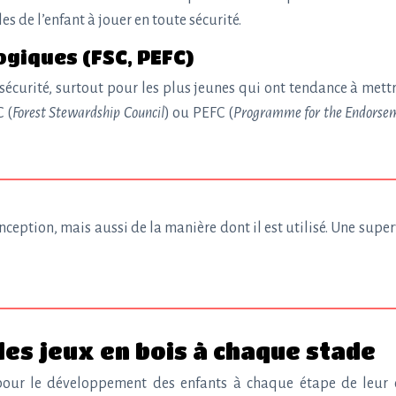
s de l’enfant à jouer en toute sécurité.
ogiques (FSC, PEFC)
 sécurité, surtout pour les plus jeunes qui ont tendance à mettr
 (
Forest Stewardship Council
) ou PEFC (
Programme for the Endorseme
ception, mais aussi de la manière dont il est utilisé. Une sup
es jeux en bois à chaque stade
ur le développement des enfants à chaque étape de leur cro