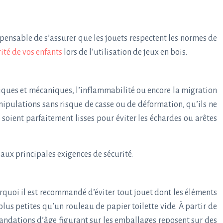
dispensable de s’assurer que les jouets respectent les normes de
ité de vos enfants
lors de l’utilisation de jeux en bois.
siques et mécaniques, l’inflammabilité ou encore la migration
anipulations sans risque de casse ou de déformation, qu’ils ne
 soient parfaitement lisses pour éviter les échardes ou arêtes
s
aux principales exigences de sécurité.
urquoi il est recommandé d’éviter tout jouet dont les éléments
 plus petites qu’un rouleau de papier toilette vide. À partir de
mandations d’âge figurant sur les emballages reposent sur des