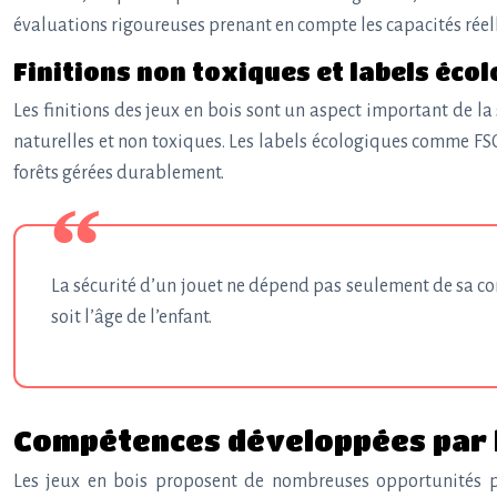
évaluations rigoureuses prenant en compte les capacités réelle
Finitions non toxiques et labels écol
Les finitions des jeux en bois sont un aspect important de la
naturelles et non toxiques. Les labels écologiques comme FSC
forêts gérées durablement.
La sécurité d’un jouet ne dépend pas seulement de sa con
soit l’âge de l’enfant.
Compétences développées par l
Les jeux en bois proposent de nombreuses opportunités po