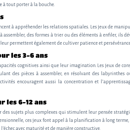
 à tout porter à la bouche.
ns
encent à appréhender les relations spatiales. Les jeux de manipu
 assembler, des formes à trier ou des éléments à enfiler, ils 
s leur permettent également de cultiver patience et persévérance
our les 3-6 ans
apacités cognitives ainsi que leur imagination. Les jeux de co
ipulant des pièces à assembler, en résolvant des labyrinthes 
activités encouragent aussi la concentration et l’apprentiss
r les 6-12 ans
 des sujets plus complexes qui stimulent leur pensée stratégiq
onnelle, ces jeux font appel à la planification à long terme, à l
 l’échec avec maturité et de manière constructive.