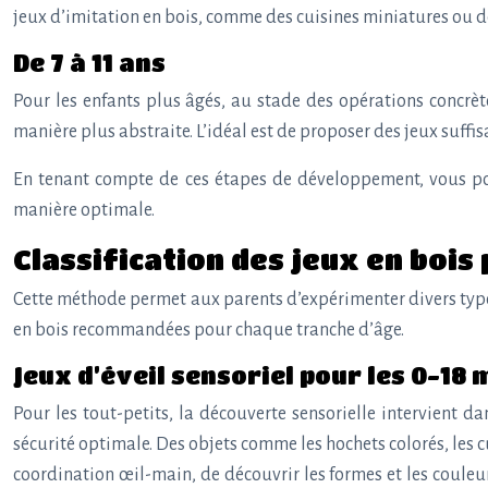
jeux d’imitation en bois, comme des cuisines miniatures ou des
De 7 à 11 ans
Pour les enfants plus âgés, au stade des opérations concrèt
manière plus abstraite. L’idéal est de proposer des jeux suf
En tenant compte de ces étapes de développement, vous pou
manière optimale.
Classification des jeux en bois
Cette méthode permet aux parents d’expérimenter divers types
en bois recommandées pour chaque tranche d’âge.
Jeux d’éveil sensoriel pour les 0-18 
Pour les tout-petits, la découverte sensorielle intervient d
sécurité optimale. Des objets comme les hochets colorés, les 
coordination œil-main, de découvrir les formes et les couleurs