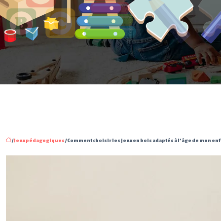
/
Jeux pédagogiques
/ Comment choisir les jeux en bois adaptés à l’âge de mon enf