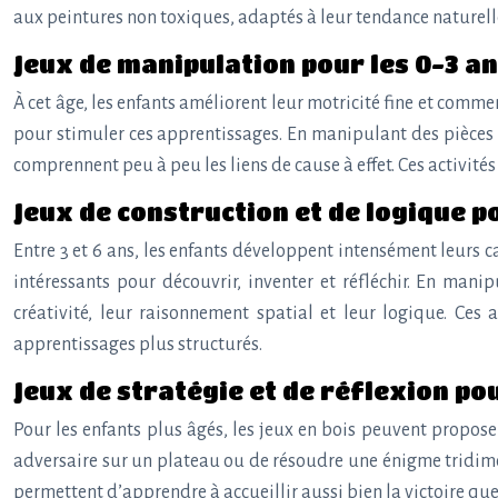
aux peintures non toxiques, adaptés à leur tendance naturelle
Jeux de manipulation pour les 0-3 a
À cet âge, les enfants améliorent leur motricité fine et comm
pour stimuler ces apprentissages. En manipulant des pièces à
comprennent peu à peu les liens de cause à effet. Ces activité
Jeux de construction et de logique p
Entre 3 et 6 ans, les enfants développent intensément leurs c
intéressants pour découvrir, inventer et réfléchir. En man
créativité, leur raisonnement spatial et leur logique. Ces 
apprentissages plus structurés.
Jeux de stratégie et de réflexion pou
Pour les enfants plus âgés, les jeux en bois peuvent proposer
adversaire sur un plateau ou de résoudre une énigme tridimensi
permettent d’apprendre à accueillir aussi bien la victoire que