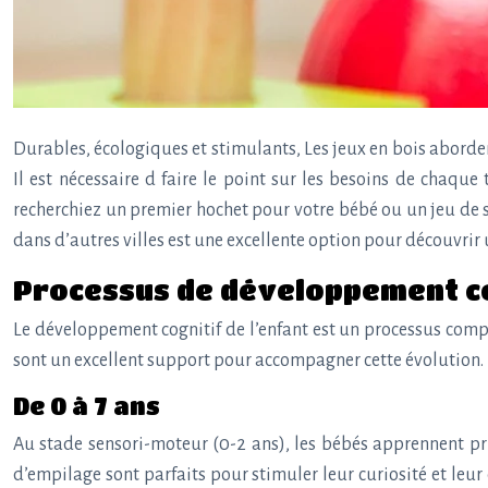
Durables, écologiques et stimulants, Les jeux en bois aborde
Il est nécessaire d faire le point sur les besoins de chaque
recherchiez un premier hochet pour votre bébé ou un jeu de st
dans d’autres villes est une excellente option pour découvrir u
Processus de développement cog
Le développement cognitif de l’enfant est un processus comple
sont un excellent support pour accompagner cette évolution. P
De 0 à 7 ans
Au stade sensori-moteur (0-2 ans), les bébés apprennent pr
d’empilage sont parfaits pour stimuler leur curiosité et leu