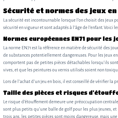
Sécurité et normes des jeux en 
La sécurité est incontournable lorsque l’on choisit des jeux po
sécurité en vigueur et sont adaptés à l’âge de l’enfant. Voici
Normes européennes EN71 pour les jo
La norme EN71 est la référence en matière de sécurité des jo
de substances potentiellement dangereuses. Pour les jeux en b
comportent pas de petites pièces détachables lorsqu’ils sont 
vives, et que les peintures ou vernis utilisés soient non toxiq
Lors de l’achat d’un jeu en bois, il est conseillé de vérifier l
Taille des pièces et risques d’étouf
Le risque d’étouffement demeure une préoccupation centrale, e
sont plus petits qu’une balle de golf pour les plus jeunes, et 
trois ans, les petites pièces sont moins dangereuse, mais un