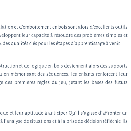
lation et d’emboîtement en bois sont alors d’excellents outils
développent leur capacité à résoudre des problèmes simples et
, des qualités clés pour les étapes d’apprentissage à venir.
nstruction et de logique en bois deviennent alors des supports
ou en mémorisant des séquences, les enfants renforcent leur
age des premières règles du jeu, jetant les bases des futurs
ue et leur aptitude à anticiper. Qu’il s’agisse d’affronter un
’analyse de situations et à la prise de décision réfléchie. Ils