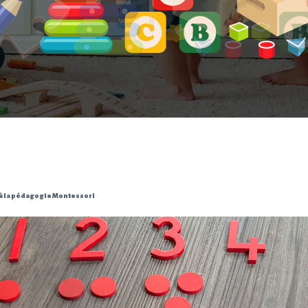
 à la pédagogie Montessori