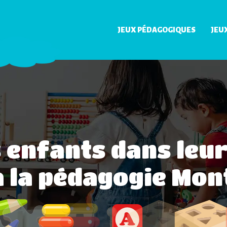
JEUX PÉDAGOGIQUES
JEU
enfants dans leu
à la pédagogie Mon