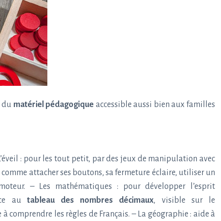
a du
matériel pédagogique
accessible aussi bien aux familles
veil : pour les tout petit, par des jeux de manipulation avec
comme attacher ses boutons, sa fermeture éclaire, utiliser un
omoteur. – Les mathématiques : pour développer l’esprit
râce au
tableau des nombres décimaux
, visible sur le
de à comprendre les règles de Français. – La géographie : aide à