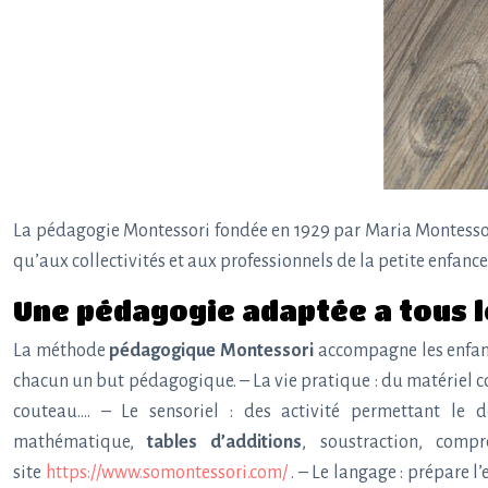
La pédagogie Montessori fondée en 1929 par Maria Montessori
qu’aux collectivités et aux professionnels de la petite enfance
Une pédagogie adaptée a tous l
La méthode
pédagogique Montessori
accompagne les enfants
chacun un but pédagogique. – La vie pratique : du matériel c
couteau…. – Le sensoriel : des activité permettant le 
mathématique,
tables d’additions
, soustraction, com
site
https://www.somontessori.com/
. – Le langage : prépare l