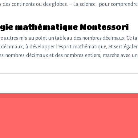
es des continents ou des globes. – La science : pour comprendr
ogie mathématique Montessori
tre autres mis au point un tableau des nombres décimaux. Ce t
décimaux, à développer l’esprit mathématique, et sert égalem
s nombres décimaux et des nombres entiers, marche avec un s
ans les jeux de lettres
mon enfant ?