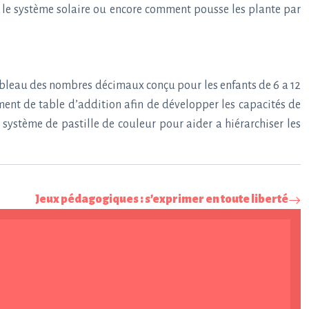
e le système solaire ou encore comment pousse les plante par
ableau des nombres décimaux conçu pour les enfants de 6 a 12
ent de table d’addition afin de développer les capacités de
ystème de pastille de couleur pour aider a hiérarchiser les
Jeux pédagogiques : s’exprimer en toute liberté