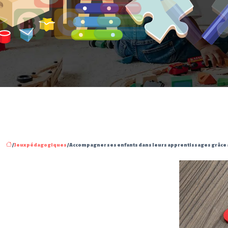
/
Jeux pédagogiques
/ Accompagner ses enfants dans leurs apprentissages grâce