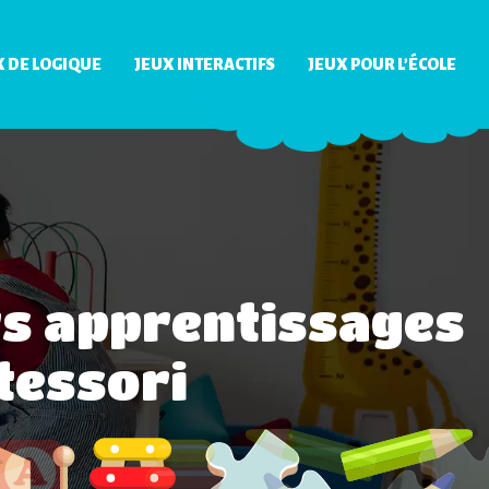
X DE LOGIQUE
JEUX INTERACTIFS
JEUX POUR L’ÉCOLE
rs apprentissages
tessori