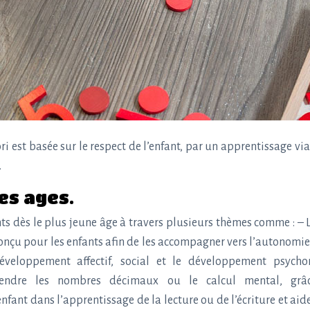
 est basée sur le respect de l’enfant, par un apprentissage vi
.
es ages.
 dès le plus jeune âge à travers plusieurs thèmes comme : – L’é
onçu pour les enfants afin de les accompagner vers l’autonomie 
développement affectif, social et le développement psych
prendre les nombres décimaux ou le calcul mental, g
’enfant dans l’apprentissage de la lecture ou de l’écriture et ai