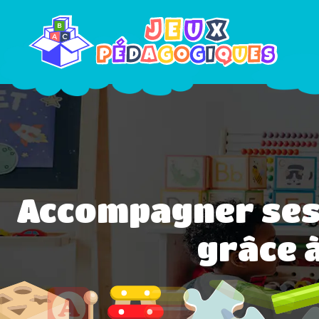
Accompagner ses 
grâce 