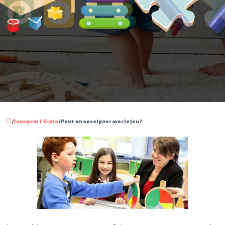
/
Jeux pour l'école
/ Peut-on enseigner avec le jeu ?