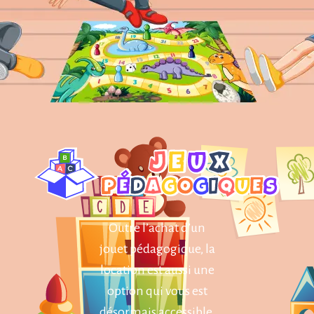
Outre l’achat d’un
jouet pédagogique, la
location est aussi une
option qui vous est
désormais accessible.