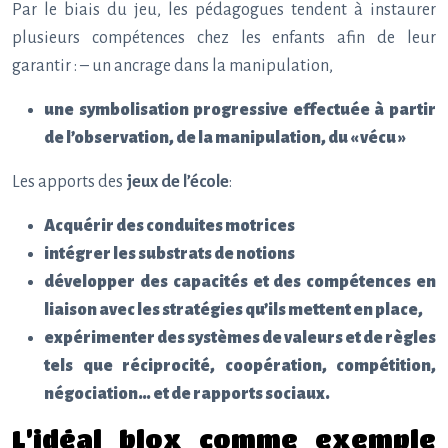
Par le biais du jeu, les pédagogues tendent à instaurer
plusieurs compétences chez les enfants afin de leur
garantir : – un ancrage dans la manipulation,
une symbolisation progressive effectuée à partir
de l’observation, de la manipulation, du « vécu »
Les apports des
jeux de l’école
:
Acquérir des conduites motrices
intégrer les substrats de notions
développer des capacités et des compétences en
liaison avec les stratégies qu’ils mettent en place,
expérimenter des systèmes de valeurs et de règles
tels que réciprocité, coopération, compétition,
négociation… et de rapports sociaux.
L’idéal blox comme exemple